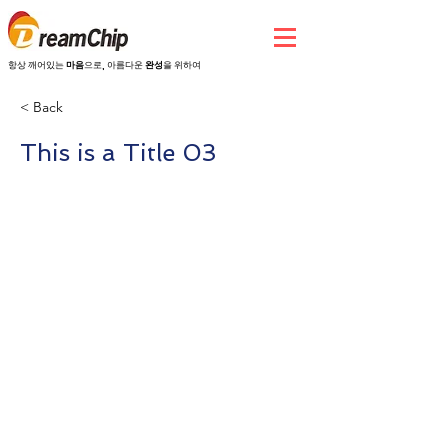
항상 깨어있는
마음
으로, 아름다운
완성
을 위하여
< Back
This is a Title 03